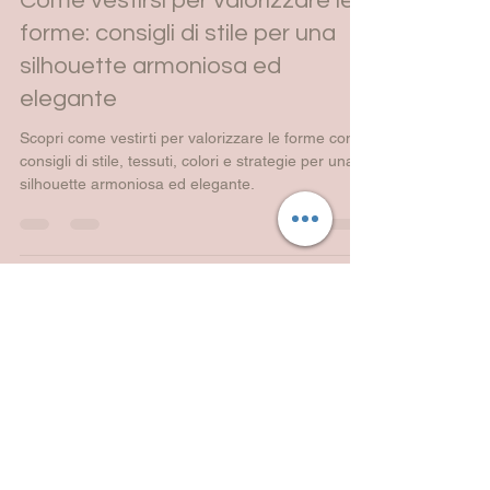
Veronika Baioni
19 mag
Tempo di lettura: 4 min
Come vestirsi per valorizzare le
forme: consigli di stile per una
silhouette armoniosa ed
elegante
Scopri come vestirti per valorizzare le forme con
consigli di stile, tessuti, colori e strategie per una
silhouette armoniosa ed elegante.