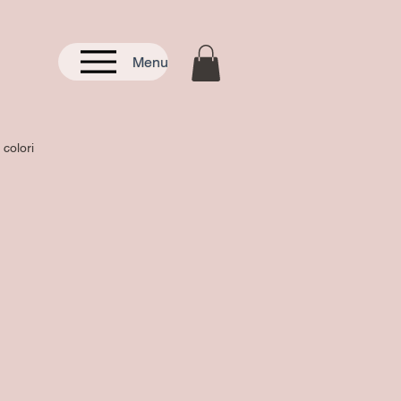
Menu
 colori