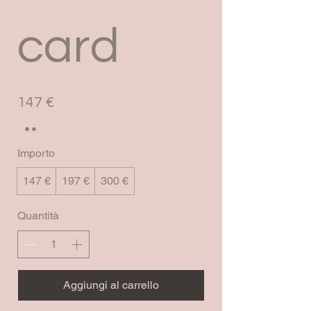
card
147 €
Importo
147 €
197 €
300 €
Quantità
Aggiungi al carrello