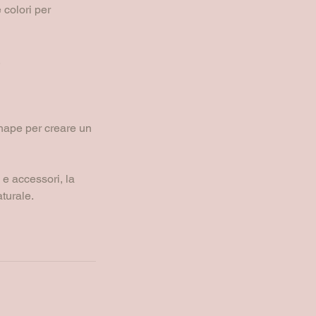
 colori per
.
hape per creare un
 e accessori, la
turale.