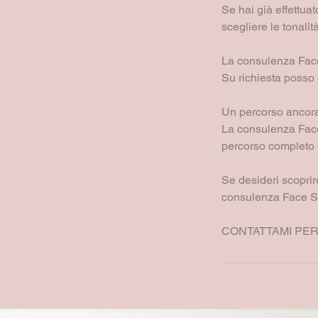
Se hai già effettua
scegliere le tonali
La consulenza Face
Su richiesta posso 
Un percorso ancor
La consulenza Fac
percorso completo 
Se desideri scoprire
consulenza Face Sh
CONTATTAMI PER