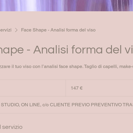
ervizi
Face Shape - Analisi forma del viso
ape - Analisi forma del v
are il tuo viso con l’analisi face shape. Taglio di capelli, make-u
147
euro
147 €
 STUDIO, ON LINE, c/o CLIENTE PREVIO PREVENTIVO TR
 servizio