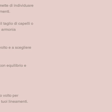
ette di individuare
amenti.
 taglio di capelli o
re armonia
volto e a scegliere
con equilibrio e
o volto per
tuoi lineamenti.