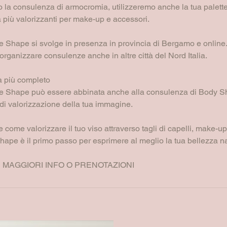
to la consulenza di armocromia, utilizzeremo anche la tua palette
tà più valorizzanti per make-up e accessori.
 Shape si svolge in presenza in provincia di Bergamo e online
organizzare consulenze anche in altre città del Nord Italia.
a più completo
e Shape può essere abbinata anche alla consulenza di Body S
di valorizzazione della tua immagine.
 come valorizzare il tuo viso attraverso tagli di capelli, make-up
ape è il primo passo per esprimere al meglio la tua bellezza na
 MAGGIORI INFO O PRENOTAZIONI