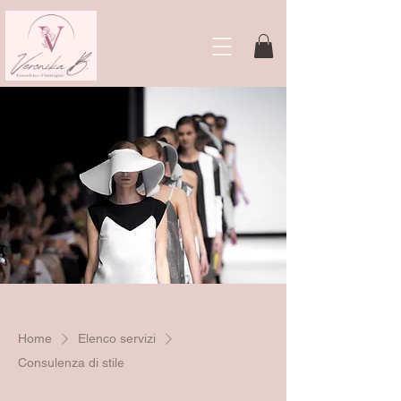
Home
Elenco servizi
Consulenza di stile