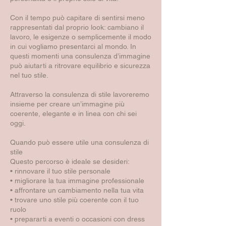
t
i
Con il tempo può capitare di sentirsi meno
rappresentati dal proprio look: cambiano il
lavoro, le esigenze o semplicemente il modo
in cui vogliamo presentarci al mondo. In
questi momenti una consulenza d’immagine
può aiutarti a ritrovare equilibrio e sicurezza
nel tuo stile.
Attraverso la consulenza di stile lavoreremo
insieme per creare un’immagine più
coerente, elegante e in linea con chi sei
oggi.
Quando può essere utile una consulenza di
stile
Questo percorso è ideale se desideri:
• rinnovare il tuo stile personale
• migliorare la tua immagine professionale
• affrontare un cambiamento nella tua vita
• trovare uno stile più coerente con il tuo
ruolo
• prepararti a eventi o occasioni con dress